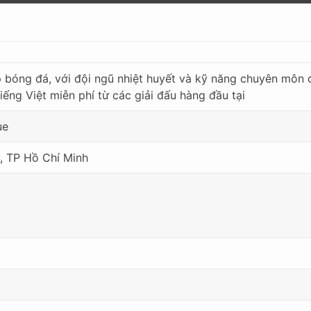
p bóng đá, với đội ngũ nhiệt huyết và kỹ năng chuyên môn 
iếng Việt miễn phí từ các giải đấu hàng đầu tại
ue
4, TP Hồ Chí Minh